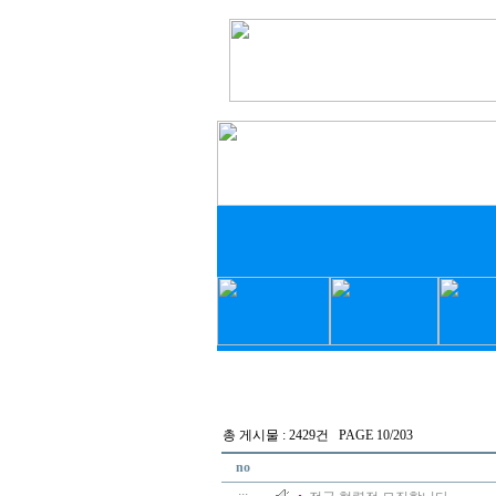
총 게시물 : 2429건 PAGE 10/203
no